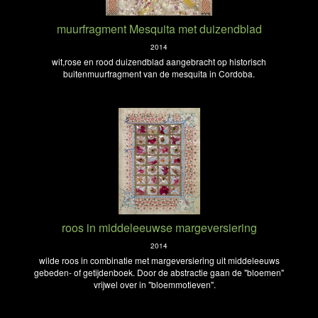
muurfragment Mesquita met duizendblad
2014
wit,rose en rood duizendblad aangebracht op historisch
buitenmuurfragment van de mesquita in Cordoba.
roos in middeleeuwse margeversiering
2014
wilde roos in combinatie met margeversiering uit middeleeuws
gebeden- of getijdenboek. Door de abstractie gaan de "bloemen"
vrijwel over in "bloemmotieven".