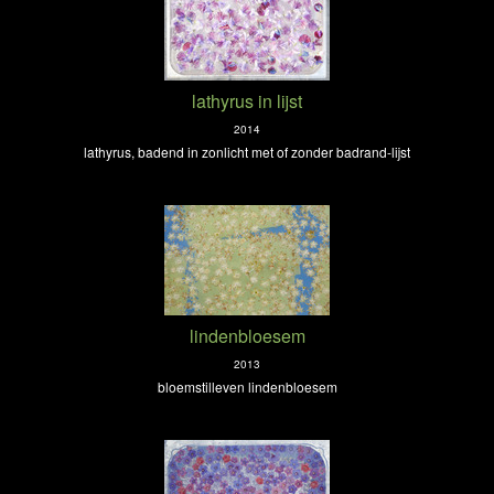
lathyrus in lijst
2014
lathyrus, badend in zonlicht met of zonder badrand-lijst
lindenbloesem
2013
bloemstilleven lindenbloesem