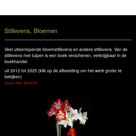
Han Reeder - Stillevens, Bloemen
Tog
navi
Stillevens, Bloemen
Veel uiteenlopende bloemstillevens en andere stillevens. Van de
stillevens met tulpen is een boek verschenen, verkrijgbaar in de
boekhandel.
uit 2012 tot 2025
(klik op de afbeelding om het werk groter te
bekijken)
stuur een bericht