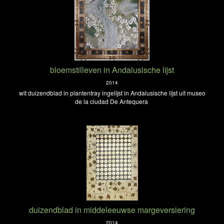
bloemstilleven in Andalusische lijst
2014
wit duizendblad in plantentray ingelijst in Andalusische lijst uit museo
de la ciudad De Antequera
duizendblad in middeleeuwse margeversiering
2014