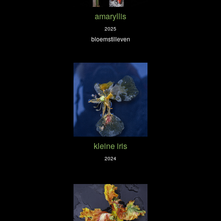
amaryllis
2025
bloemstilleven
kleine iris
2024