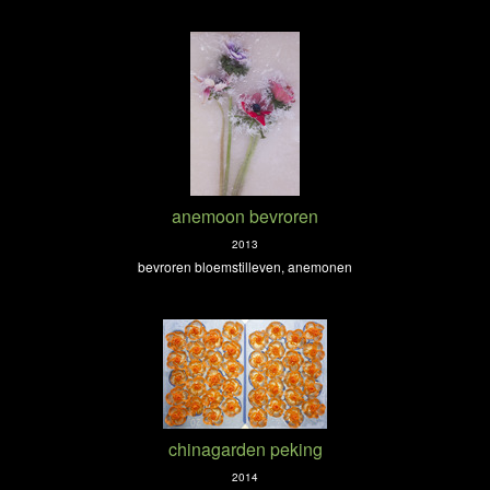
anemoon bevroren
2013
bevroren bloemstilleven, anemonen
chinagarden peking
2014