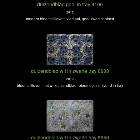
duizendblad geel in tray 9100
2012
modern bloemstilleven, vierkant, geel-zwart contrast
duizendblad wit in zwarte tray 8883
2013
bloemstilleven met wit duizendblad- bloemetjes drijvend in tray
duizendblad wit in zwarte tray 8950