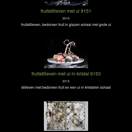
fruitstilleven met ui 9151
2013
fruitstilleven, bedorven fruit in glazen schaal met grote ui
fruitstilleven met ui in kristal 9153
2013
stilleven met bedorven fruit en een ui in kristallen schaal