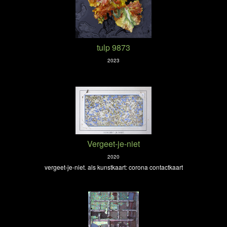
tulp 9873
2023
Vergeet-je-niet
2020
vergeet-je-niet. als kunstkaart: corona contactkaart