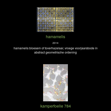
hamamelis
2014
hamamelis bloesem of toverhazelaar, vroege voorjaarsbode in
abstract geometrische ordening
kamperfoelie 784