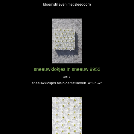
bloemstilleven met sleedoorn
sneeuwklokjes in sneeuw 9953
2013
sneeuwklokjes als bloemstilleven. wit-in-wit