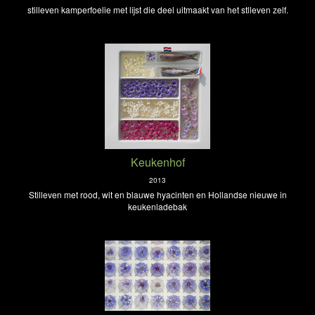
stilleven kamperfoelie met lijst die deel uitmaakt van het stlleven zelf.
Keukenhof
2013
Stilleven met rood, wit en blauwe hyacinten en Hollandse nieuwe in
keukenladebak