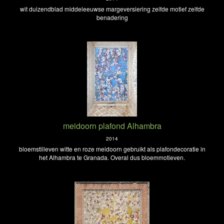
wit duizendblad middeleeuwse margeversiering zelfde motief zelfde
benadering
meidoorn plafond Alhambra
2014
bloemstilleven witte en roze meidoorn gebruikt als plafondecoratie in
het Alhambra te Granada. Overal dus bloemmotieven.