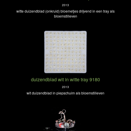
2013
witte duizendblad (onkruid) bloemetjes drijvend in een tray als
bloemstilleven
duizendblad wit in witte tray 9180
2013
wit duizendblad in piepschuim als bloemstilleven