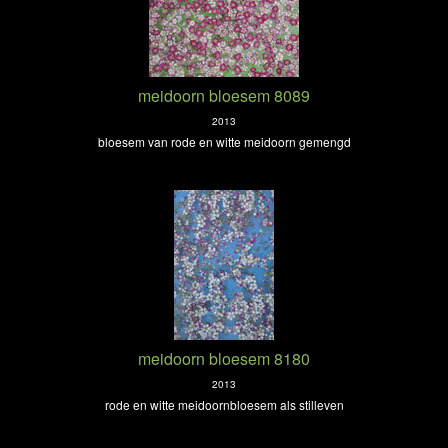
meidoorn bloesem 8089
2013
bloesem van rode en witte meidoorn gemengd
meidoorn bloesem 8180
2013
rode en witte meidoornbloesem als stilleven