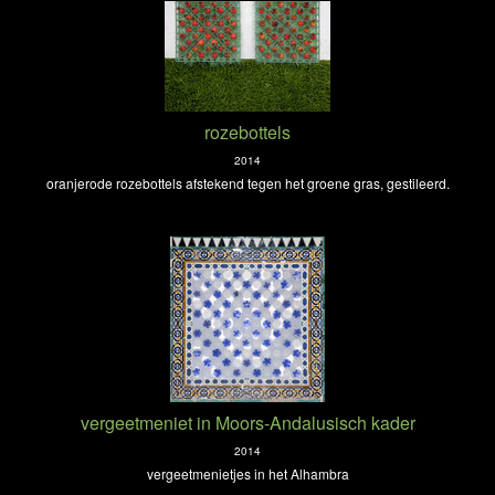
rozebottels
2014
oranjerode rozebottels afstekend tegen het groene gras, gestileerd.
vergeetmeniet in Moors-Andalusisch kader
2014
vergeetmenietjes in het Alhambra