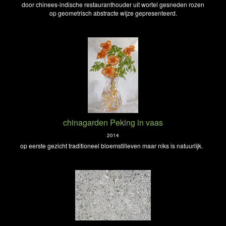
door chinees-indische restauranthouder uit wortel gesneden rozen
op geometrisch abstracte wijze gepresenteerd.
chinagarden Peking in vaas
2014
op eerste gezicht traditioneel bloemstilleven maar niks is natuurlijk.