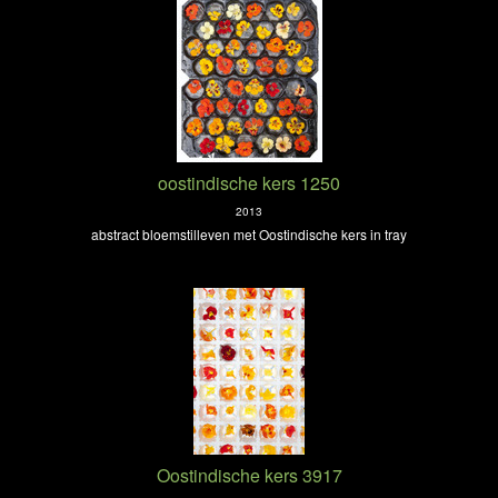
oostindische kers 1250
2013
abstract bloemstilleven met Oostindische kers in tray
Oostindische kers 3917