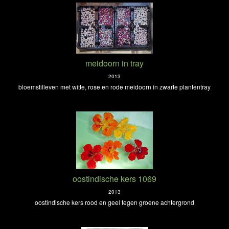
meidoorn in tray
2013
bloemstilleven met witte, rose en rode meidoorn in zwarte plantentray
oostindische kers 1069
2013
oostindische kers rood en geel tegen groene achtergrond