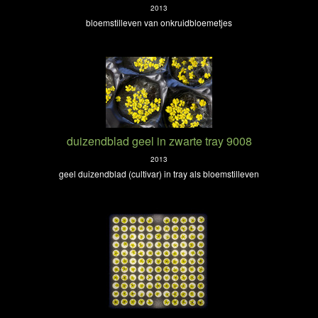
2013
bloemstilleven van onkruidbloemetjes
duizendblad geel in zwarte tray 9008
2013
geel duizendblad (cultivar) in tray als bloemstilleven