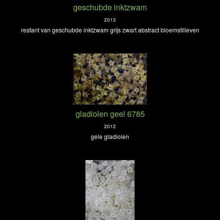
geschubde inktzwam
2013
restant van geschubde inktzwam grijs zwart abstract bloemstilleven
gladiolen geel 6785
2012
gele gladiolen