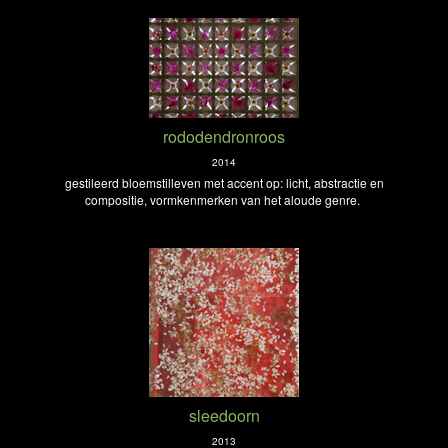
rododendronroos
2014
gestileerd bloemstilleven met accent op: licht, abstractie en
compositie, vormkenmerken van het aloude genre.
sleedoorn
2013