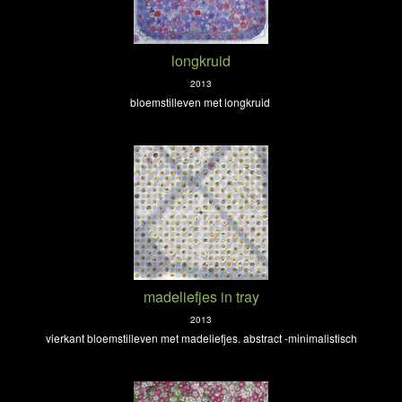
longkruid
2013
bloemstilleven met longkruid
madeliefjes in tray
2013
vierkant bloemstilleven met madeliefjes. abstract -minimalistisch