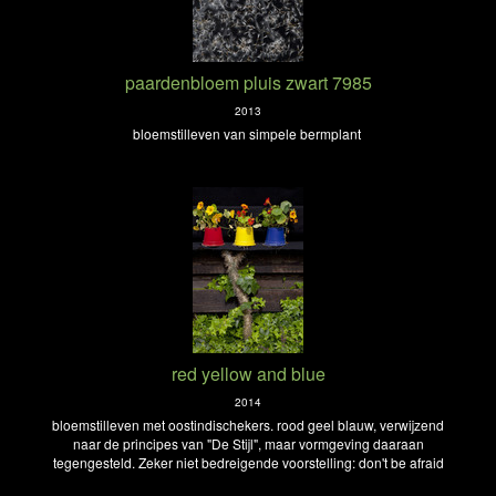
paardenbloem pluis zwart 7985
2013
bloemstilleven van simpele bermplant
red yellow and blue
2014
bloemstilleven met oostindischekers. rood geel blauw, verwijzend
naar de principes van "De Stijl", maar vormgeving daaraan
tegengesteld. Zeker niet bedreigende voorstelling: don't be afraid