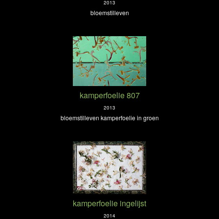
2013
bloemstilleven
kamperfoelie 807
2013
bloemstilleven kamperfoelie in groen
kamperfoelie ingelijst
2014